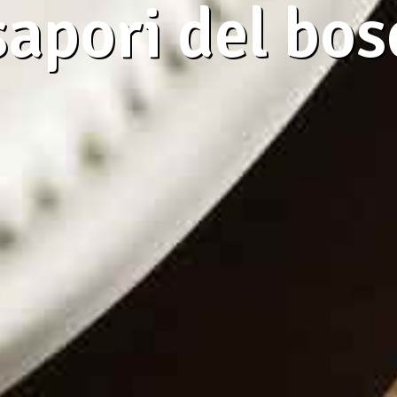
sapori del bo