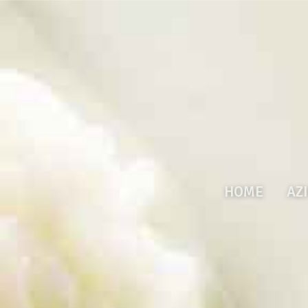
HOME
AZ