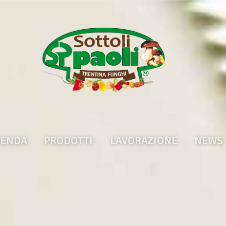
IENDA
PRODOTTI
LAVORAZIONE
NEWS