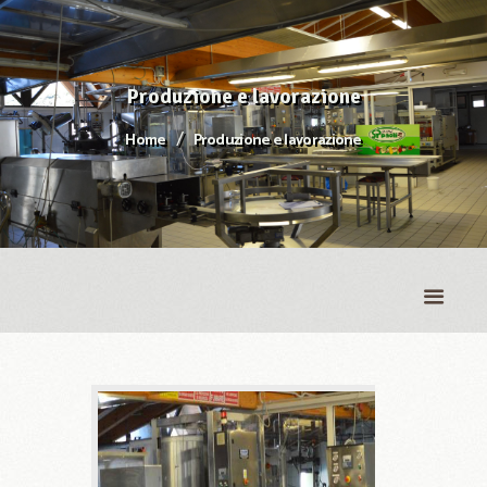
Produzione e lavorazione
Home
Produzione e lavorazione